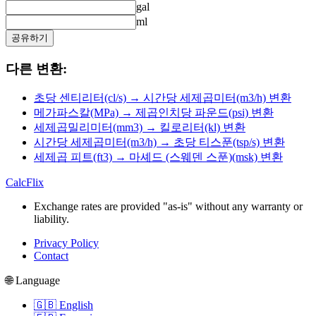
gal
ml
공유하기
다른 변환:
초당 센티리터(cl/s) → 시간당 세제곱미터(m3/h) 변환
메가파스칼(MPa) → 제곱인치당 파운드(psi) 변환
세제곱밀리미터(mm3) → 킬로리터(kl) 변환
시간당 세제곱미터(m3/h) → 초당 티스푼(tsp/s) 변환
세제곱 피트(ft3) → 마셰드 (스웨덴 스푼)(msk) 변환
CalcFlix
Exchange rates are provided "as-is" without any warranty or
liability.
Privacy Policy
Contact
🌐 Language
🇬🇧 English