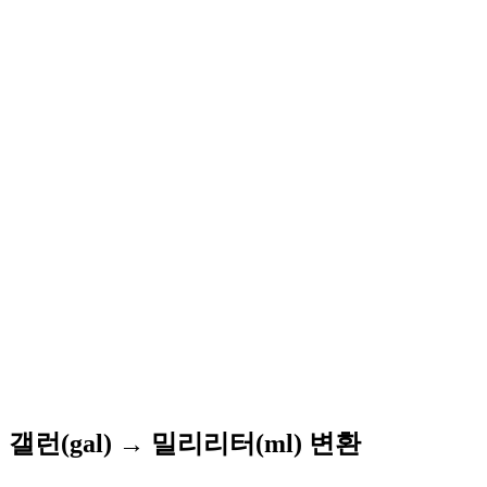
갤런(gal) → 밀리리터(ml) 변환