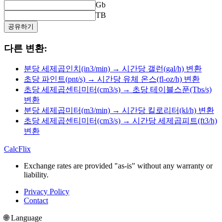
Gb
TB
공유하기
다른 변환:
분당 세제곱인치(in3/min) → 시간당 갤런(gal/h) 변환
초당 파인트(pnt/s) → 시간당 유체 온스(fl-oz/h) 변환
초당 세제곱센티미터(cm3/s) → 초당 테이블스푼(Tbs/s)
변환
분당 세제곱미터(m3/min) → 시간당 킬로리터(kl/h) 변환
초당 세제곱센티미터(cm3/s) → 시간당 세제곱피트(ft3/h)
변환
CalcFlix
Exchange rates are provided "as-is" without any warranty or
liability.
Privacy Policy
Contact
🌐 Language