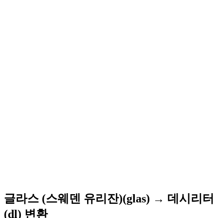
글라스 (스웨덴 유리잔)(glas) → 데시리터
(dl) 변환