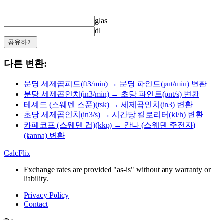
glas
dl
공유하기
다른 변환:
분당 세제곱피트(ft3/min) → 분당 파인트(pnt/min) 변환
분당 세제곱인치(in3/min) → 초당 파인트(pnt/s) 변환
테셰드 (스웨덴 스푼)(tsk) → 세제곱인치(in3) 변환
초당 세제곱인치(in3/s) → 시간당 킬로리터(kl/h) 변환
카페코프 (스웨덴 컵)(kkp) → 칸나 (스웨덴 주전자)
(kanna) 변환
CalcFlix
Exchange rates are provided "as-is" without any warranty or
liability.
Privacy Policy
Contact