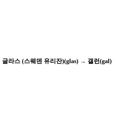
글라스 (스웨덴 유리잔)(glas) → 갤런(gal)