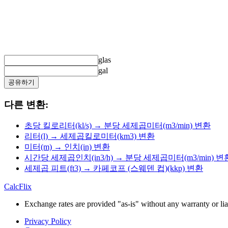
glas
gal
공유하기
다른 변환:
초당 킬로리터(kl/s) → 분당 세제곱미터(m3/min) 변환
리터(l) → 세제곱킬로미터(km3) 변환
미터(m) → 인치(in) 변환
시간당 세제곱인치(in3/h) → 분당 세제곱미터(m3/min) 변
세제곱 피트(ft3) → 카페코프 (스웨덴 컵)(kkp) 변환
CalcFlix
Exchange rates are provided "as-is" without any warranty or liab
Privacy Policy