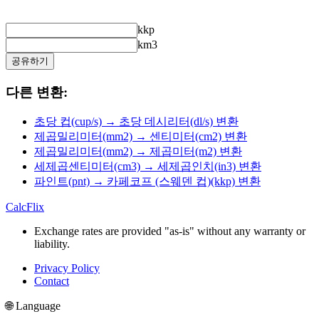
kkp
km3
공유하기
다른 변환:
초당 컵(cup/s) → 초당 데시리터(dl/s) 변환
제곱밀리미터(mm2) → 센티미터(cm2) 변환
제곱밀리미터(mm2) → 제곱미터(m2) 변환
세제곱센티미터(cm3) → 세제곱인치(in3) 변환
파인트(pnt) → 카페코프 (스웨덴 컵)(kkp) 변환
CalcFlix
Exchange rates are provided "as-is" without any warranty or
liability.
Privacy Policy
Contact
🌐 Language