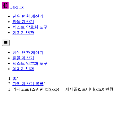
CalcFlix
단위 변환 계산기
환율 계산기
텍스트 암호화 도구
이미지 변환
☰
단위 변환 계산기
환율 계산기
텍스트 암호화 도구
이미지 변환
홈
/
단위 계산기 목록
/
카페코프 (스웨덴 컵)(kkp) → 세제곱킬로미터(km3) 변환