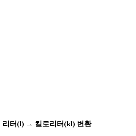
리터(l) → 킬로리터(kl) 변환