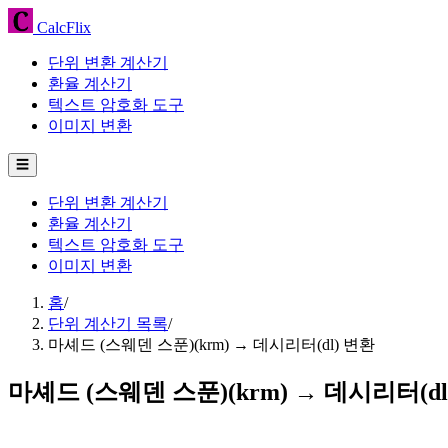
CalcFlix
단위 변환 계산기
환율 계산기
텍스트 암호화 도구
이미지 변환
☰
단위 변환 계산기
환율 계산기
텍스트 암호화 도구
이미지 변환
홈
/
단위 계산기 목록
/
마셰드 (스웨덴 스푼)(krm) → 데시리터(dl) 변환
마셰드 (스웨덴 스푼)(krm) → 데시리터(dl