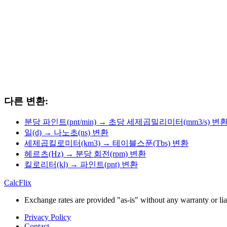
다른 변환:
분당 파인트(pnt/min) → 초당 세제곱밀리미터(mm3/s) 변
일(d) → 나노초(ns) 변환
세제곱킬로미터(km3) → 테이블스푼(Tbs) 변환
헤르츠(Hz) → 분당 회전(rpm) 변환
킬로리터(kl) → 파인트(pnt) 변환
CalcFlix
Exchange rates are provided "as-is" without any warranty or liab
Privacy Policy
Contact