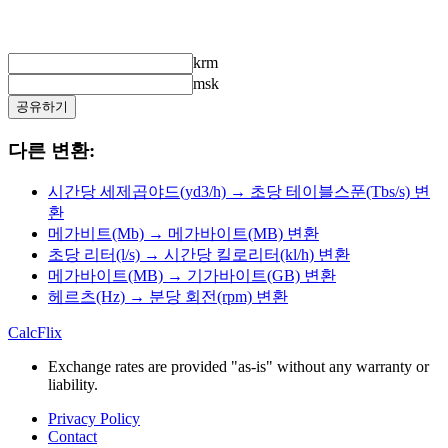
krm
msk
공유하기
다른 변환:
시간당 세제곱야드(yd3/h) → 초당 테이블스푼(Tbs/s) 변
환
메가비트(Mb) → 메가바이트(MB) 변환
초당 리터(l/s) → 시간당 킬로리터(kl/h) 변환
메가바이트(MB) → 기가바이트(GB) 변환
헤르츠(Hz) → 분당 회전(rpm) 변환
CalcFlix
Exchange rates are provided "as-is" without any warranty or
liability.
Privacy Policy
Contact