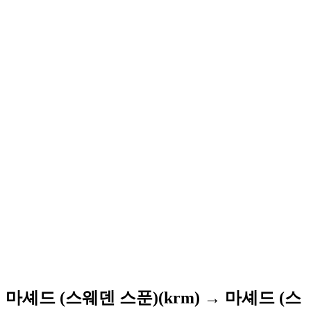
마셰드 (스웨덴 스푼)(krm) → 마셰드 (스