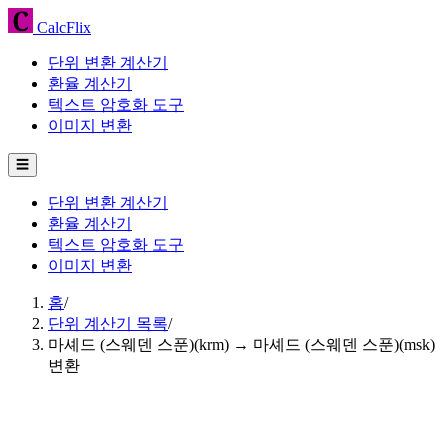
CalcFlix
단위 변환 계산기
환율 계산기
텍스트 암호화 도구
이미지 변환
☰
단위 변환 계산기
환율 계산기
텍스트 암호화 도구
이미지 변환
홈
/
단위 계산기 목록
/
마셰드 (스웨덴 스푼)(krm) → 마셰드 (스웨덴 스푼)(msk)
변환