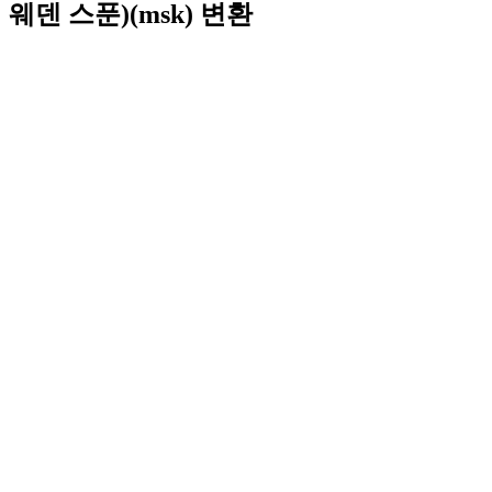
웨덴 스푼)(msk) 변환