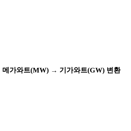
메가와트(MW) → 기가와트(GW) 변환