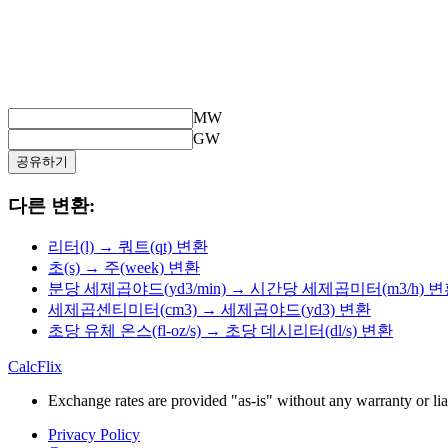
MW
GW
공유하기
다른 변환:
리터(l) → 쿼트(qt) 변환
초(s) → 주(week) 변환
분당 세제곱야드(yd3/min) → 시간당 세제곱미터(m3/h) 
세제곱센티미터(cm3) → 세제곱야드(yd3) 변환
초당 유체 온스(fl-oz/s) → 초당 데시리터(dl/s) 변환
CalcFlix
Exchange rates are provided "as-is" without any warranty or liab
Privacy Policy