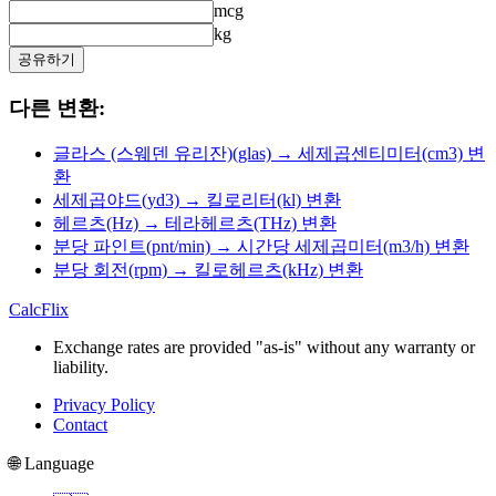
mcg
kg
공유하기
다른 변환:
글라스 (스웨덴 유리잔)(glas) → 세제곱센티미터(cm3) 변
환
세제곱야드(yd3) → 킬로리터(kl) 변환
헤르츠(Hz) → 테라헤르츠(THz) 변환
분당 파인트(pnt/min) → 시간당 세제곱미터(m3/h) 변환
분당 회전(rpm) → 킬로헤르츠(kHz) 변환
CalcFlix
Exchange rates are provided "as-is" without any warranty or
liability.
Privacy Policy
Contact
🌐 Language