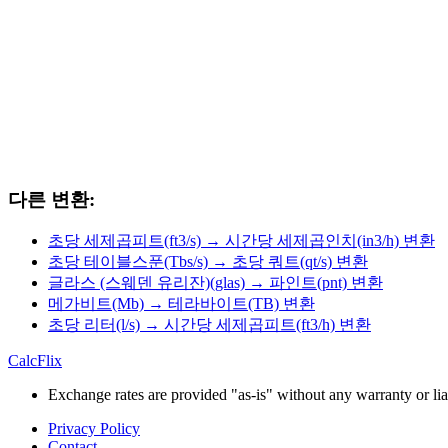
다른 변환:
초당 세제곱피트(ft3/s) → 시간당 세제곱인치(in3/h) 변환
초당 테이블스푼(Tbs/s) → 초당 쿼트(qt/s) 변환
글라스 (스웨덴 유리잔)(glas) → 파인트(pnt) 변환
메가비트(Mb) → 테라바이트(TB) 변환
초당 리터(l/s) → 시간당 세제곱피트(ft3/h) 변환
CalcFlix
Exchange rates are provided "as-is" without any warranty or liab
Privacy Policy
Contact