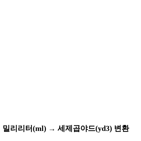
밀리리터(ml) → 세제곱야드(yd3) 변환