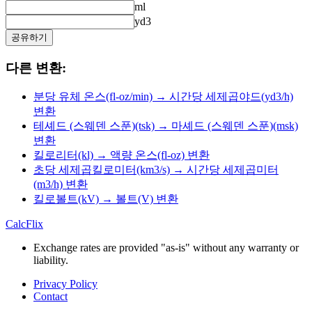
ml
yd3
공유하기
다른 변환:
분당 유체 온스(fl-oz/min) → 시간당 세제곱야드(yd3/h)
변환
테셰드 (스웨덴 스푼)(tsk) → 마셰드 (스웨덴 스푼)(msk)
변환
킬로리터(kl) → 액량 온스(fl-oz) 변환
초당 세제곱킬로미터(km3/s) → 시간당 세제곱미터
(m3/h) 변환
킬로볼트(kV) → 볼트(V) 변환
CalcFlix
Exchange rates are provided "as-is" without any warranty or
liability.
Privacy Policy
Contact