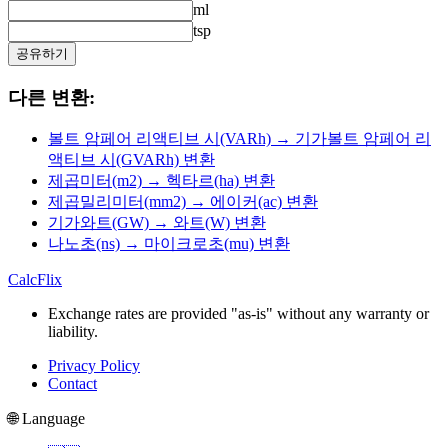
ml
tsp
공유하기
다른 변환:
볼트 암페어 리액티브 시(VARh) → 기가볼트 암페어 리
액티브 시(GVARh) 변환
제곱미터(m2) → 헥타르(ha) 변환
제곱밀리미터(mm2) → 에이커(ac) 변환
기가와트(GW) → 와트(W) 변환
나노초(ns) → 마이크로초(mu) 변환
CalcFlix
Exchange rates are provided "as-is" without any warranty or
liability.
Privacy Policy
Contact
🌐 Language