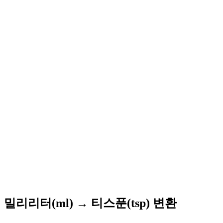
밀리리터(ml) → 티스푼(tsp) 변환