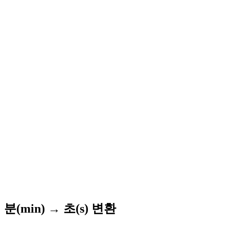
분(min) → 초(s) 변환