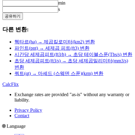
min
s
공유하기
다른 변환:
헥타르(ha) → 제곱킬로미터(km2) 변환
파인트(pnt) → 세제곱 피트(ft3) 변환
시간당 세제곱피트(ft3/h) → 초당 테이블스푼(Tbs/s) 변환
초당 세제곱피트(ft3/s) → 초당 세제곱밀리미터(mm3/s)
변환
쿼트(qt) → 마셰드 (스웨덴 스푼)(krm) 변환
CalcFlix
Exchange rates are provided "as-is" without any warranty or
liability.
Privacy Policy
Contact
🌐 Language