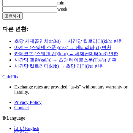
min
week
공유하기
다른 변환:
초당 세제곱인치(in3/s) → 시간당 킬로리터(kl/h) 변환
마셰드 (스웨덴 스푼)(msk) → 센티리터(cl) 변환
카페코프 (스웨덴 컵)(kkp) → 세제곱미터(m3) 변환
시간당 갤런(gal/h) → 초당 테이블스푼(Tbs/s) 변환
시간당 킬로리터(kl/h) → 초당 리터(l/s) 변환
CalcFlix
Exchange rates are provided "as-is" without any warranty or
liability.
Privacy Policy
Contact
🌐 Language
🇬🇧 English