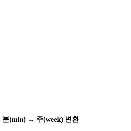
분(min) → 주(week) 변환