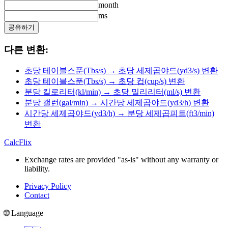
month
ms
공유하기
다른 변환:
초당 테이블스푼(Tbs/s) → 초당 세제곱야드(yd3/s) 변환
초당 테이블스푼(Tbs/s) → 초당 컵(cup/s) 변환
분당 킬로리터(kl/min) → 초당 밀리리터(ml/s) 변환
분당 갤런(gal/min) → 시간당 세제곱야드(yd3/h) 변환
시간당 세제곱야드(yd3/h) → 분당 세제곱피트(ft3/min)
변환
CalcFlix
Exchange rates are provided "as-is" without any warranty or
liability.
Privacy Policy
Contact
🌐 Language