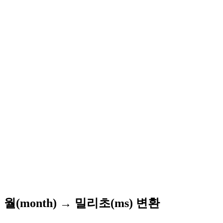
월(month) → 밀리초(ms) 변환