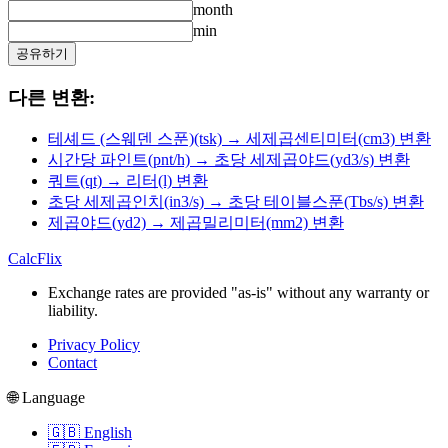
month
min
공유하기
다른 변환:
테셰드 (스웨덴 스푼)(tsk) → 세제곱센티미터(cm3) 변환
시간당 파인트(pnt/h) → 초당 세제곱야드(yd3/s) 변환
쿼트(qt) → 리터(l) 변환
초당 세제곱인치(in3/s) → 초당 테이블스푼(Tbs/s) 변환
제곱야드(yd2) → 제곱밀리미터(mm2) 변환
CalcFlix
Exchange rates are provided "as-is" without any warranty or
liability.
Privacy Policy
Contact
🌐 Language
🇬🇧 English