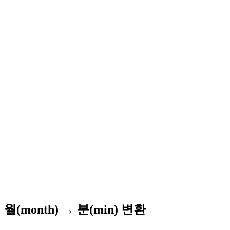
월(month) → 분(min) 변환