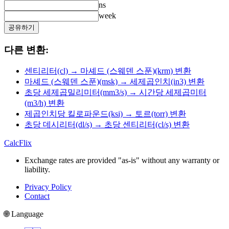
ns
week
공유하기
다른 변환:
센티리터(cl) → 마셰드 (스웨덴 스푼)(krm) 변환
마셰드 (스웨덴 스푼)(msk) → 세제곱인치(in3) 변환
초당 세제곱밀리미터(mm3/s) → 시간당 세제곱미터
(m3/h) 변환
제곱인치당 킬로파운드(ksi) → 토르(torr) 변환
초당 데시리터(dl/s) → 초당 센티리터(cl/s) 변환
CalcFlix
Exchange rates are provided "as-is" without any warranty or
liability.
Privacy Policy
Contact
🌐 Language