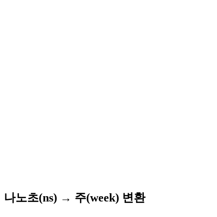
나노초(ns) → 주(week) 변환