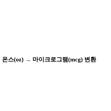
온스(oz) → 마이크로그램(mcg) 변환