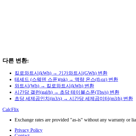
다른 변환:
킬로와트시(kWh) → 기가와트시(GWh) 변환
테셰드 (스웨덴 스푼)(tsk) → 액량 온스(fl-oz) 변환
와트시(Wh) → 킬로와트시(kWh) 변환
시간당 갤런(gal/h) → 초당 테이블스푼(Tbs/s) 변환
초당 세제곱인치(in3/s) → 시간당 세제곱미터(m3/h) 변환
CalcFlix
Exchange rates are provided "as-is" without any warranty or liab
Privacy Policy
Contact