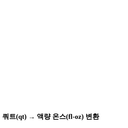
쿼트(qt) → 액량 온스(fl-oz) 변환