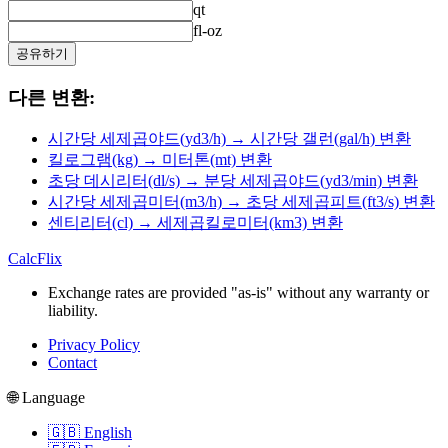
qt
fl-oz
공유하기
다른 변환:
시간당 세제곱야드(yd3/h) → 시간당 갤런(gal/h) 변환
킬로그램(kg) → 미터톤(mt) 변환
초당 데시리터(dl/s) → 분당 세제곱야드(yd3/min) 변환
시간당 세제곱미터(m3/h) → 초당 세제곱피트(ft3/s) 변환
센티리터(cl) → 세제곱킬로미터(km3) 변환
CalcFlix
Exchange rates are provided "as-is" without any warranty or
liability.
Privacy Policy
Contact
🌐 Language
🇬🇧 English