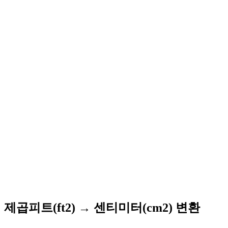
제곱피트(ft2) → 센티미터(cm2) 변환