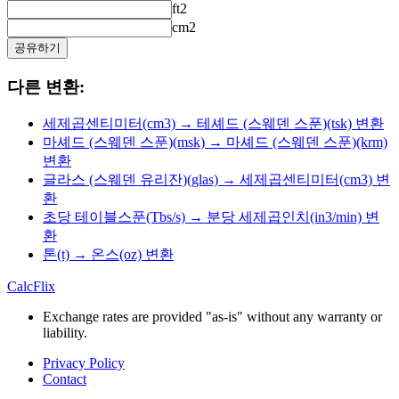
ft2
cm2
공유하기
다른 변환:
세제곱센티미터(cm3) → 테셰드 (스웨덴 스푼)(tsk) 변환
마셰드 (스웨덴 스푼)(msk) → 마셰드 (스웨덴 스푼)(krm)
변환
글라스 (스웨덴 유리잔)(glas) → 세제곱센티미터(cm3) 변
환
초당 테이블스푼(Tbs/s) → 분당 세제곱인치(in3/min) 변
환
톤(t) → 온스(oz) 변환
CalcFlix
Exchange rates are provided "as-is" without any warranty or
liability.
Privacy Policy
Contact