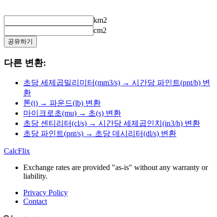
km2
cm2
공유하기
다른 변환:
초당 세제곱밀리미터(mm3/s) → 시간당 파인트(pnt/h) 변
환
톤(t) → 파운드(lb) 변환
마이크로초(mu) → 초(s) 변환
초당 센티리터(cl/s) → 시간당 세제곱인치(in3/h) 변환
초당 파인트(pnt/s) → 초당 데시리터(dl/s) 변환
CalcFlix
Exchange rates are provided "as-is" without any warranty or
liability.
Privacy Policy
Contact