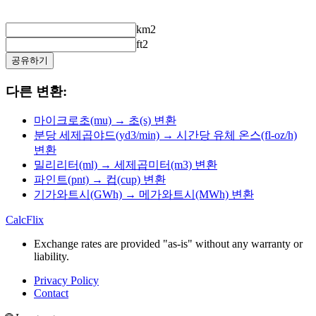
km2
ft2
공유하기
다른 변환:
마이크로초(mu) → 초(s) 변환
분당 세제곱야드(yd3/min) → 시간당 유체 온스(fl-oz/h)
변환
밀리리터(ml) → 세제곱미터(m3) 변환
파인트(pnt) → 컵(cup) 변환
기가와트시(GWh) → 메가와트시(MWh) 변환
CalcFlix
Exchange rates are provided "as-is" without any warranty or
liability.
Privacy Policy
Contact