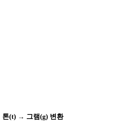
톤(t) → 그램(g) 변환