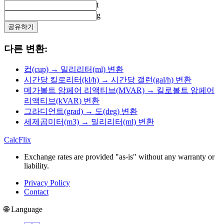
t
g
공유하기
다른 변환:
컵(cup) → 밀리리터(ml) 변환
시간당 킬로리터(kl/h) → 시간당 갤런(gal/h) 변환
메가볼트 암페어 리액티브(MVAR) → 킬로볼트 암페어
리액티브(kVAR) 변환
그라디언트(grad) → 도(deg) 변환
세제곱미터(m3) → 밀리리터(ml) 변환
CalcFlix
Exchange rates are provided "as-is" without any warranty or
liability.
Privacy Policy
Contact
🌐 Language