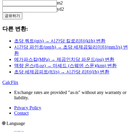
m2
yd2
공유하기
다른 변환:
초당 쿼트(qt/s) → 시간당 킬로리터(kl/h) 변환
시간당 파인트(pnt/h) → 초당 세제곱밀리미터(mm3/s) 변
환
메가파스칼(MPa) → 제곱인치당 파운드(psi) 변환
액량 온스(fl-oz) → 마셰드 (스웨덴 스푼)(krm) 변환
초당 세제곱피트(ft3/s) → 시간당 리터(l/h) 변환
CalcFlix
Exchange rates are provided "as-is" without any warranty or
liability.
Privacy Policy
Contact
🌐 Language