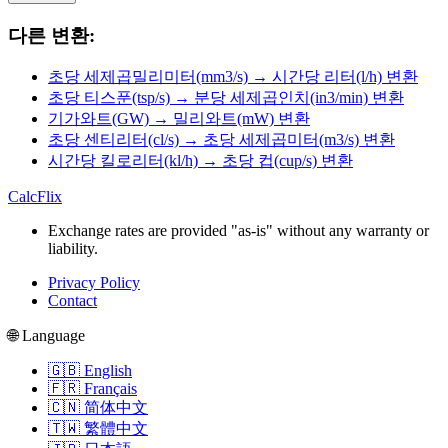
다른 변환:
초당 세제곱밀리미터(mm3/s) → 시간당 리터(l/h) 변환
초당 티스푼(tsp/s) → 분당 세제곱인치(in3/min) 변환
기가와트(GW) → 밀리와트(mW) 변환
초당 센티리터(cl/s) → 초당 세제곱미터(m3/s) 변환
시간당 킬로리터(kl/h) → 초당 컵(cup/s) 변환
CalcFlix
Exchange rates are provided "as-is" without any warranty or
liability.
Privacy Policy
Contact
🌐 Language
🇬🇧 English
🇫🇷 Français
🇨🇳 简体中文
🇹🇼 繁體中文