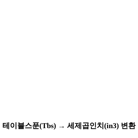
테이블스푼(Tbs) → 세제곱인치(in3) 변환