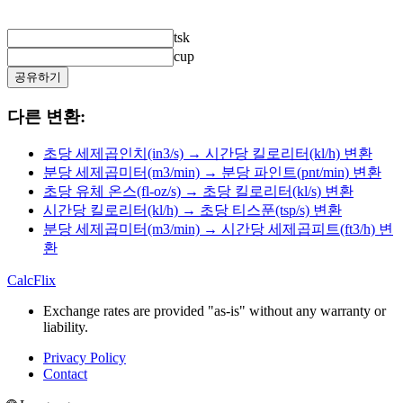
tsk
cup
공유하기
다른 변환:
초당 세제곱인치(in3/s) → 시간당 킬로리터(kl/h) 변환
분당 세제곱미터(m3/min) → 분당 파인트(pnt/min) 변환
초당 유체 온스(fl-oz/s) → 초당 킬로리터(kl/s) 변환
시간당 킬로리터(kl/h) → 초당 티스푼(tsp/s) 변환
분당 세제곱미터(m3/min) → 시간당 세제곱피트(ft3/h) 변
환
CalcFlix
Exchange rates are provided "as-is" without any warranty or
liability.
Privacy Policy
Contact