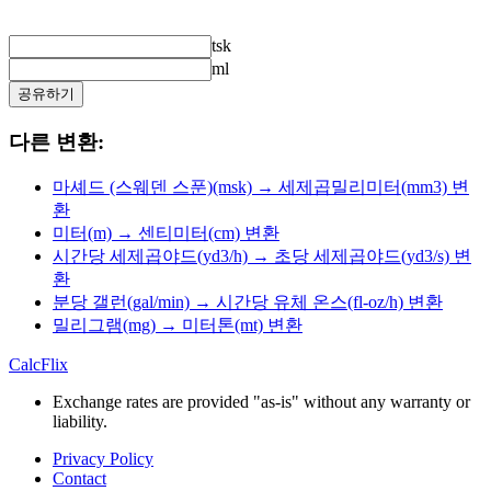
tsk
ml
공유하기
다른 변환:
마셰드 (스웨덴 스푼)(msk) → 세제곱밀리미터(mm3) 변
환
미터(m) → 센티미터(cm) 변환
시간당 세제곱야드(yd3/h) → 초당 세제곱야드(yd3/s) 변
환
분당 갤런(gal/min) → 시간당 유체 온스(fl-oz/h) 변환
밀리그램(mg) → 미터톤(mt) 변환
CalcFlix
Exchange rates are provided "as-is" without any warranty or
liability.
Privacy Policy
Contact