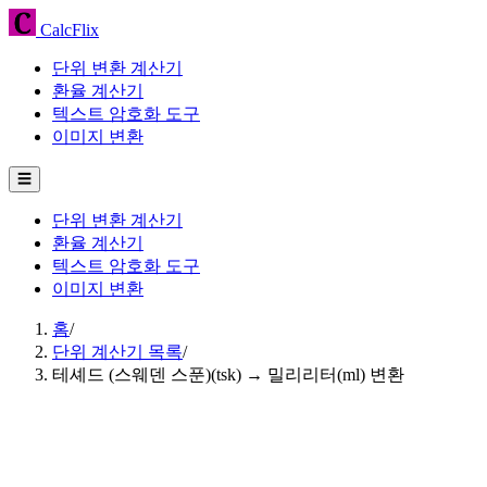
CalcFlix
단위 변환 계산기
환율 계산기
텍스트 암호화 도구
이미지 변환
☰
단위 변환 계산기
환율 계산기
텍스트 암호화 도구
이미지 변환
홈
/
단위 계산기 목록
/
테셰드 (스웨덴 스푼)(tsk) → 밀리리터(ml) 변환