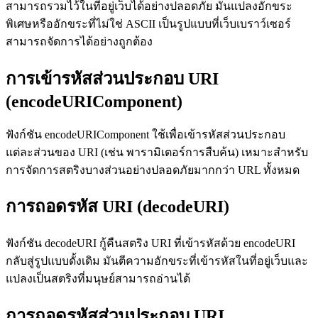
สามารถรวมไว้ในที่อยู่เว็บได้อย่างปลอดภัย มันแปลงอักขระ
พิเศษหรืออักขระที่ไม่ใช่ ASCII เป็นรูปแบบที่เว็บเบราว์เซอร์
สามารถจัดการได้อย่างถูกต้อง
การเข้ารหัสส่วนประกอบ URI
(encodeURIComponent)
ฟังก์ชัน encodeURIComponent ใช้เพื่อเข้ารหัสส่วนประกอบ
แต่ละส่วนของ URI (เช่น พารามิเตอร์การสืบค้น) เหมาะสำหรับ
การจัดการสตริงบางส่วนอย่างปลอดภัยมากกว่า URL ทั้งหมด
การถอดรหัส URI (decodeURI)
ฟังก์ชัน decodeURI กู้คืนสตริง URI ที่เข้ารหัสด้วย encodeURI
กลับสู่รูปแบบดั้งเดิม มันตีความอักขระที่เข้ารหัสในที่อยู่เว็บและ
แปลงเป็นสตริงที่มนุษย์สามารถอ่านได้
การถอดรหัสส่วนประกอบ URI