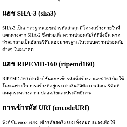
แฮช SHA-3 (sha3)
SHA-3 เป็นมาตรฐานแฮชเข้ารหัสล่าสุด มีโครงสร้างภายในที่
แตกต่างจาก SHA-2 ซึ่งช่วยเพิ่มความปลอดภัยให้ดียิ่งขึ้น คาด
ว่าจะกลายเป็นอัลกอริทึมแฮชมาตรฐานในระบบความปลอดภัย
ต่างๆ ในอนาคต
แฮช RIPEMD-160 (ripemd160)
RIPEMD-160 เป็นฟังก์ชันแฮชเข้ารหัสที่สร้างค่าแฮช 160 บิต ใช้
โดยเฉพาะในการสร้างที่อยู่กระเป๋าเงินดิจิทัล เป็นอัลกอริทึมที่
สมดุลระหว่างความปลอดภัยและประสิทธิภาพ
การเข้ารหัส URI (encodeURI)
ฟังก์ชัน encodeURI เข้ารหัสสตริง URI ทั้งหมด แปลงเพื่อให้