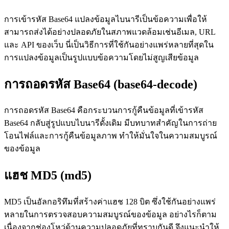
การเข้ารหัส Base64 แปลงข้อมูลไบนารีเป็นข้อความเพื่อให้
สามารถส่งได้อย่างปลอดภัยในสภาพแวดล้อมเช่นอีเมล, URL
และ API ของเว็บ นี่เป็นวิธีการที่ใช้กันอย่างแพร่หลายที่สุดใน
การแปลงข้อมูลเป็นรูปแบบข้อความโดยไม่สูญเสียข้อมูล
การถอดรหัส Base64 (base64-decode)
การถอดรหัส Base64 คือกระบวนการกู้คืนข้อมูลที่เข้ารหัส
Base64 กลับสู่รูปแบบไบนารีดั้งเดิม มีบทบาทสำคัญในการถ่าย
โอนไฟล์และการกู้คืนข้อมูลภาพ ทำให้มั่นใจในความสมบูรณ์
ของข้อมูล
แฮช MD5 (md5)
MD5 เป็นอัลกอริทึมที่สร้างค่าแฮช 128 บิต ซึ่งใช้กันอย่างแพร่
หลายในการตรวจสอบความสมบูรณ์ของข้อมูล อย่างไรก็ตาม
เนื่องจากช่องโหว่ด้านความปลอดภัยที่ทราบกันดี จึงแนะนำให้