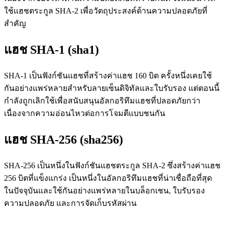
ใช้แฮชตระกูล SHA-2 เพื่อวัตถุประสงค์ด้านความปลอดภัยที่
สำคัญ
แฮช SHA-1 (sha1)
SHA-1 เป็นฟังก์ชันแฮชที่สร้างค่าแฮช 160 บิต ครั้งหนึ่งเคยใช้
กันอย่างแพร่หลายสำหรับลายเซ็นดิจิทัลและใบรับรอง แต่ตอนนี้
กำลังถูกเลิกใช้เพื่อสนับสนุนอัลกอริทึมแฮชที่ปลอดภัยกว่า
เนื่องจากความอ่อนไหวต่อการโจมตีแบบชนกัน
แฮช SHA-256 (sha256)
SHA-256 เป็นหนึ่งในฟังก์ชันแฮชตระกูล SHA-2 ซึ่งสร้างค่าแฮช
256 บิตที่แข็งแกร่ง เป็นหนึ่งในอัลกอริทึมแฮชที่น่าเชื่อถือที่สุด
ในปัจจุบันและใช้กันอย่างแพร่หลายในบล็อกเชน, ใบรับรอง
ความปลอดภัย และการจัดเก็บรหัสผ่าน