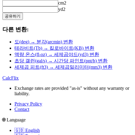
cm2
yd2
공유하기
다른 변환:
도(deg) → 분각(arcmin) 변환
테라비트(Tb) → 킬로바이트(KB) 변환
액량 온스(fl-oz) → 세제곱야드(yd3) 변환
초당 갤런(gal/s) → 시간당 파인트(pnt/h) 변환
세제곱 피트(ft3) → 세제곱밀리미터(mm3) 변환
CalcFlix
Exchange rates are provided "as-is" without any warranty or
liability.
Privacy Policy
Contact
🌐 Language
🇬🇧 English