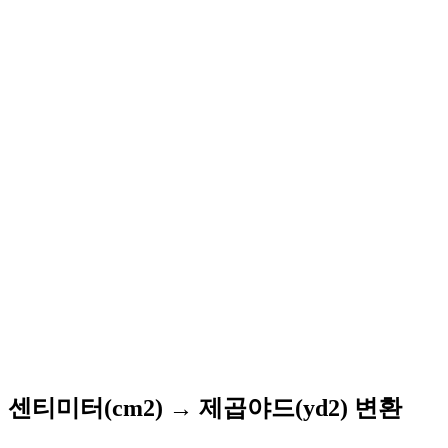
센티미터(cm2) → 제곱야드(yd2) 변환