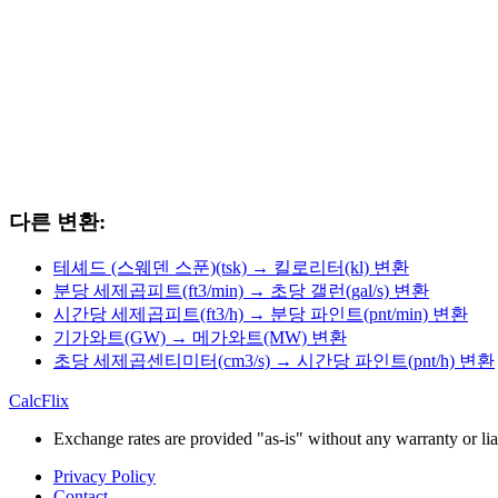
다른 변환:
테셰드 (스웨덴 스푼)(tsk) → 킬로리터(kl) 변환
분당 세제곱피트(ft3/min) → 초당 갤런(gal/s) 변환
시간당 세제곱피트(ft3/h) → 분당 파인트(pnt/min) 변환
기가와트(GW) → 메가와트(MW) 변환
초당 세제곱센티미터(cm3/s) → 시간당 파인트(pnt/h) 변환
CalcFlix
Exchange rates are provided "as-is" without any warranty or liab
Privacy Policy
Contact