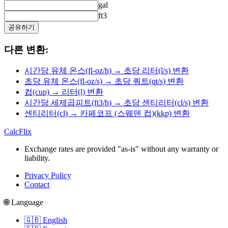
gal
ft3
공유하기
다른 변환:
시간당 유체 온스(fl-oz/h) → 초당 리터(l/s) 변환
초당 유체 온스(fl-oz/s) → 초당 쿼트(qt/s) 변환
컵(cup) → 리터(l) 변환
시간당 세제곱피트(ft3/h) → 초당 센티리터(cl/s) 변환
센티리터(cl) → 카페코프 (스웨덴 컵)(kkp) 변환
CalcFlix
Exchange rates are provided "as-is" without any warranty or
liability.
Privacy Policy
Contact
🌐 Language
🇬🇧 English