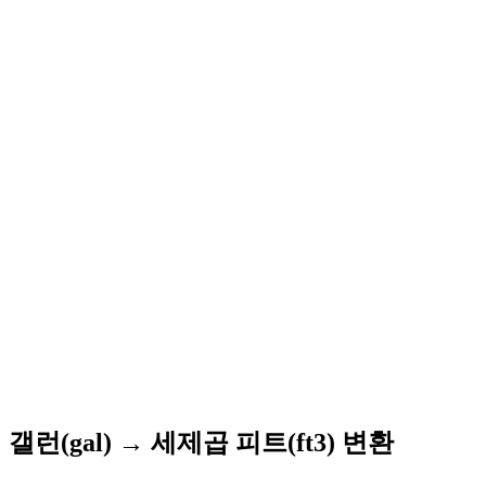
갤런(gal) → 세제곱 피트(ft3) 변환