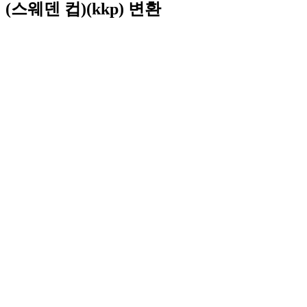
(스웨덴 컵)(kkp) 변환