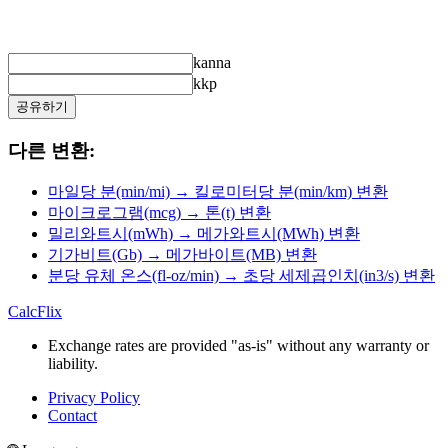
kanna
kkp
공유하기
다른 변환:
마일당 분(min/mi) → 킬로미터당 분(min/km) 변환
마이크로그램(mcg) → 톤(t) 변환
밀리와트시(mWh) → 메가와트시(MWh) 변환
기가비트(Gb) → 메가바이트(MB) 변환
분당 유체 온스(fl-oz/min) → 초당 세제곱인치(in3/s) 변환
CalcFlix
Exchange rates are provided "as-is" without any warranty or
liability.
Privacy Policy
Contact