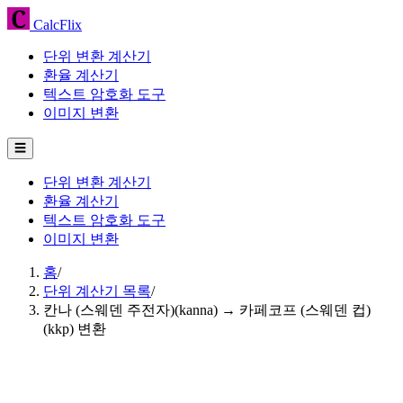
CalcFlix
단위 변환 계산기
환율 계산기
텍스트 암호화 도구
이미지 변환
☰
단위 변환 계산기
환율 계산기
텍스트 암호화 도구
이미지 변환
홈
/
단위 계산기 목록
/
칸나 (스웨덴 주전자)(kanna) → 카페코프 (스웨덴 컵)
(kkp) 변환