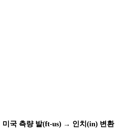
미국 측량 발(ft-us) → 인치(in) 변환