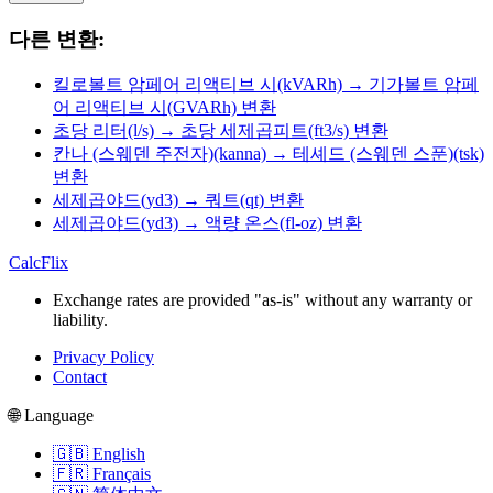
다른 변환:
킬로볼트 암페어 리액티브 시(kVARh) → 기가볼트 암페
어 리액티브 시(GVARh) 변환
초당 리터(l/s) → 초당 세제곱피트(ft3/s) 변환
칸나 (스웨덴 주전자)(kanna) → 테셰드 (스웨덴 스푼)(tsk)
변환
세제곱야드(yd3) → 쿼트(qt) 변환
세제곱야드(yd3) → 액량 온스(fl-oz) 변환
CalcFlix
Exchange rates are provided "as-is" without any warranty or
liability.
Privacy Policy
Contact
🌐 Language
🇬🇧 English
🇫🇷 Français