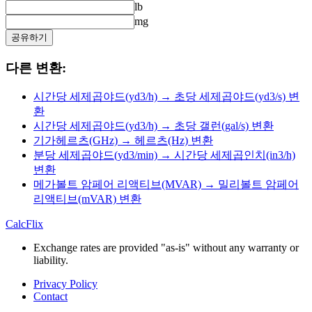
lb
mg
공유하기
다른 변환:
시간당 세제곱야드(yd3/h) → 초당 세제곱야드(yd3/s) 변
환
시간당 세제곱야드(yd3/h) → 초당 갤런(gal/s) 변환
기가헤르츠(GHz) → 헤르츠(Hz) 변환
분당 세제곱야드(yd3/min) → 시간당 세제곱인치(in3/h)
변환
메가볼트 암페어 리액티브(MVAR) → 밀리볼트 암페어
리액티브(mVAR) 변환
CalcFlix
Exchange rates are provided "as-is" without any warranty or
liability.
Privacy Policy
Contact