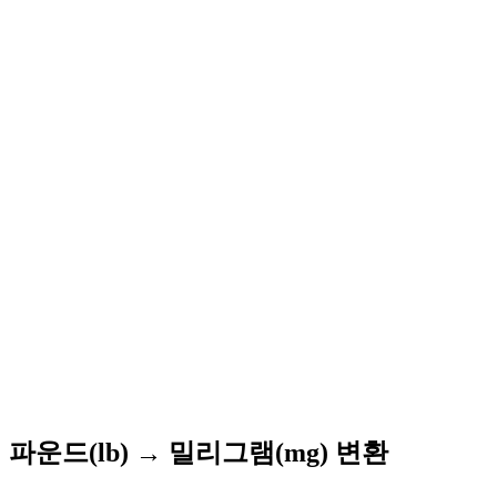
파운드(lb) → 밀리그램(mg) 변환